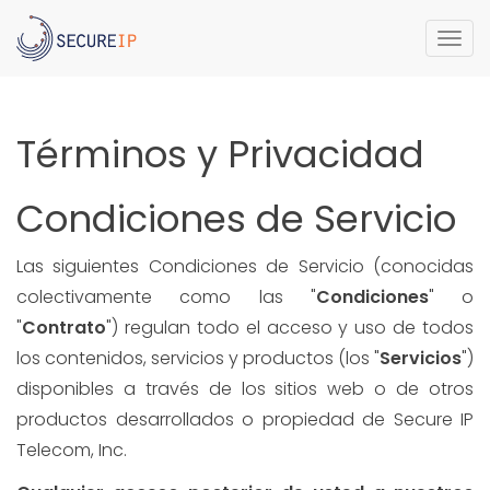
Togg
navi
Términos y Privacidad
Condiciones de Servicio
Las siguientes Condiciones de Servicio (conocidas
colectivamente como las "
Condiciones
" o
"
Contrato
") regulan todo el acceso y uso de todos
los contenidos, servicios y productos (los "
Servicios
")
disponibles a través de los sitios web o de otros
productos desarrollados o propiedad de Secure IP
Telecom, Inc.