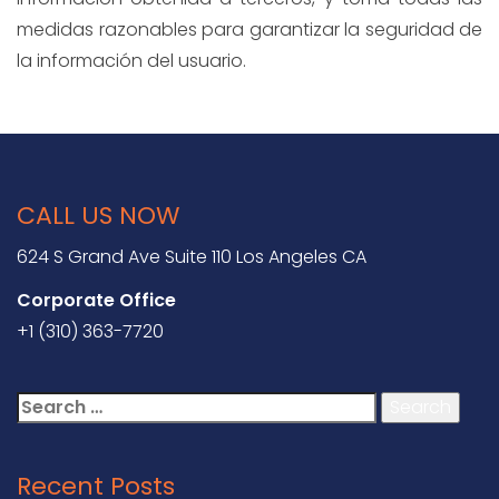
medidas razonables para garantizar la seguridad de
la información del usuario.
CALL US NOW
624 S Grand Ave Suite 110 Los Angeles CA
Corporate Office
+1 (310) 363-7720
Search
for:
Recent Posts