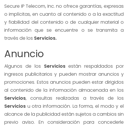
Secure IP Telecom, Inc. no ofrece garantías, expresas
o implícitas, en cuanto al contenido o a la exactitud
y fiabilidad del contenido o de cualquier material o
información que se encuentre o se transmita a
través de los
Servicios.
Anuncio
Algunos de los
Servicios
están respaldados por
ingresos publicitarios y pueden mostrar anuncios y
promociones. Estos anuncios pueden estar dirigidos
al contenido de la información almacenada en los
Servicios
, consultas realizadas a través de los
Servicios
u otra información. La forma, el modo y el
alcance de la publicidad están sujetos a cambios sin
previo aviso. En consideración para concederle