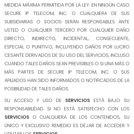
MEDIDA MÁXIMA PERMITIDA POR LA LEY. EN NINGÚN CASO
SECURE IP TELECOM, INC. O CUALQUIERA DE SUS
SUBSIDIARIAS O SOCIOS SERÁN RESPONSABLES ANTE
USTED O CUALQUIER TERCERO POR CUALQUIER DAÑO
DIRECTO, INDIRECTO, INCIDENTAL, CONSECUENTE,
ESPECIAL O PUNITIVO, INCLUYENDO DAÑOS POR LUCRO
CESANTE DERIVADOS DE SU USO DEL SERVICIOS, INCLUSO
CUANDO TALES DAÑOS SEAN PREVISIBLES O SI UNA MÁS O
MÁS PARTES DE SECURE IP TELECOM, INC. O SUS
AFILIADOS HAN SIDO INFORMADOS O NOTIFICADOS DE LA
POSIBILIDAD DE TALES DAÑOS.
SU ACCESO Y USO DE
SERVICIOS
ESTÁ BAJO SU
RESPONSABILIDAD. SI NO ESTÁ SATISFECHO CON LOS
SERVICIOS
O CUALQUIERA DE LOS CONTENIDOS, SU
ÚNICO Y EXCLUSIVO REMEDIO ES DEJAR DE ACCEDER Y
UTILIZAR LOS
SERVICIOS
.